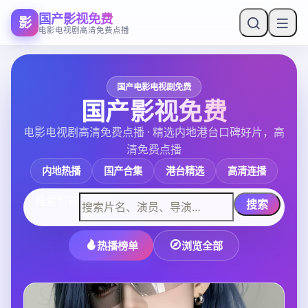
国产影视免费
影
电影电视剧高清免费点播
国产电影电视剧免费
国产影视免费
电影电视剧高清免费点播
· 精选内地港台口碑好片，高
清免费点播
内地热播
国产合集
港台精选
高清连播
搜索影视
搜索
热播榜单
浏览全部