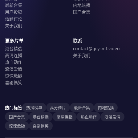
最新合集
内地热播
用户投稿
国产合集
话题讨论
关于我们
更多片单
联系
港台精选
contact@gcysmf.video
高清连播
关于我们
热血动作
浪漫爱情
惊悚悬疑
喜剧搞笑
热门标签
热播榜单
高分佳片
最新合集
内地热播
国产合集
港台精选
高清连播
热血动作
浪漫爱情
惊悚悬疑
喜剧搞笑